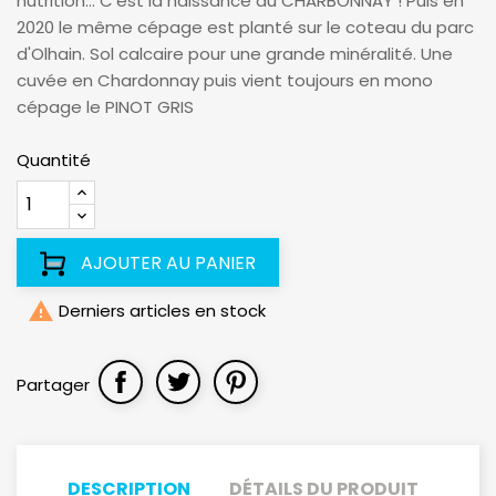
nutrition... C'est la naissance du CHARBONNAY ! Puis en
2020 le même cépage est planté sur le coteau du parc
d'Olhain. Sol calcaire pour une grande minéralité. Une
cuvée en Chardonnay puis vient toujours en mono
cépage le PINOT GRIS
Quantité
AJOUTER AU PANIER

Derniers articles en stock
Partager
DESCRIPTION
DÉTAILS DU PRODUIT