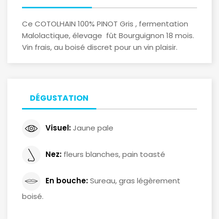
Ce COTOLHAIN 100% PINOT Gris , fermentation
Malolactique, élevage fût Bourguignon 18 mois.
Vin frais, au boisé discret pour un vin plaisir.
DÉGUSTATION
Visuel:
Jaune pale
Nez:
fleurs blanches, pain toasté
En bouche:
Sureau, gras légèrement
boisé.