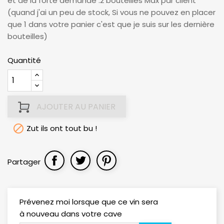
et de la forte demande :2 bouteilles Max par client
(quand j'ai un peu de stock, Si vous ne pouvez en placer
que 1 dans votre panier c'est que je suis sur les dernière
bouteilles)
Quantité
AJOUTER AU PANIER

Zut ils ont tout bu !
Partager
Prévenez moi lorsque que ce vin sera
à nouveau dans votre cave