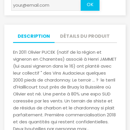
OK
DESCRIPTION
DÉTAILS DU PRODUIT
En 2011 Olivier PUCEK (natif de la région et
vigneron en Charentes) associé à Henri JAMMET
(lui aussi vigneron dans le 16) ont planté avec
leur collectif " des Vins Audacieux quelques
2000 pieds de chardonnay. Le terroir ... ? le terril
d'Haillicourt tout près de Bruay la Buissière où
Olivier est né. Une pente à 80% une expo SUD
caressée par les vents. Un terrain de shiste et
de résidus de charbon et le chardonnay si plait
parfaitement. Première commercialisation 2018
et des quantités qui restent confidentielles.
Deux bouteilles par personne max...