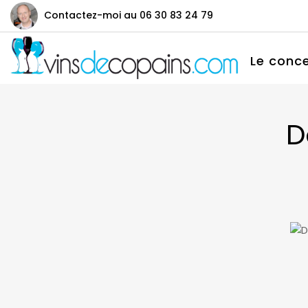
Contactez-moi au
06 30 83 24 79
Le conc
D