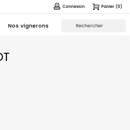
Connexion
Panier
(0)
Nos vignerons
OT