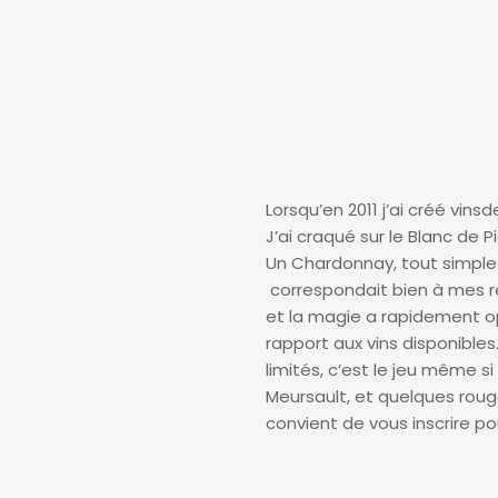
Lorsqu’en 2011 j’ai créé vi
J’ai craqué sur le Blanc de P
Un Chardonnay, tout simple 
correspondait bien à mes re
et la magie a rapidement op
rapport aux vins disponibles
limités, c’est le jeu même 
Meursault, et quelques roug
convient de vous inscrire po